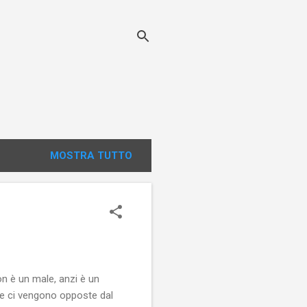
MOSTRA TUTTO
n è un male, anzi è un
che ci vengono opposte dal