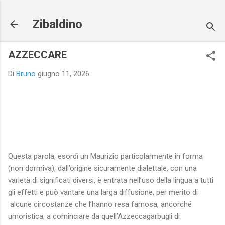
Passa ai contenuti principali
Zibaldino
AZZECCARE
Di
Bruno
giugno 11, 2026
Questa parola, esordì un Maurizio particolarmente in forma
(non dormiva), dall’origine sicuramente dialettale, con una
varietà di significati diversi, è entrata nell’uso della lingua a tutti
gli effetti e può vantare una larga diffusione, per merito di
alcune circostanze che l’hanno resa famosa, ancorché
umoristica, a cominciare da quell’Azzeccagarbugli di