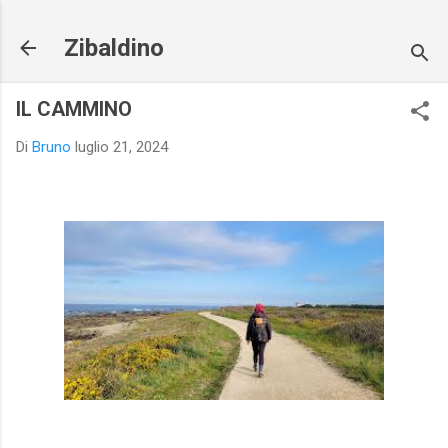
Passa ai contenuti principali
Zibaldino
IL CAMMINO
Di
Bruno
luglio 21, 2024