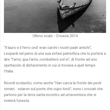
Ultimo scalo - Croazia 2014
"Il lauro e il ferro ond' eran carchi i nostri padri antichi",
Leopardi nel pieno di una sua enfasi patriottica che lo porterà a
dire "l'armi, qua l'armi, combatterò sol io", di fronte ad uno
spettacolo di disfacimento in cui si trovava a quel tempo
l'Italia.
Ricordi scolastici, come anche "Han carca la fronte dei pesti
cimieri... volaron sul ponte che cupo tonò", sono i crociati che
partono per la terra santa incontro ad un'avventura che si
rivelerà funesta.