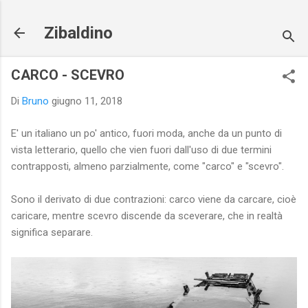
Passa ai contenuti principali
Zibaldino
CARCO - SCEVRO
Di
Bruno
giugno 11, 2018
E' un italiano un po' antico, fuori moda, anche da un punto di
vista letterario, quello che vien fuori dall'uso di due termini
contrapposti, almeno parzialmente, come "carco" e "scevro".
Sono il derivato di due contrazioni: carco viene da carcare, cioè
caricare, mentre scevro discende da sceverare, che in realtà
significa separare.