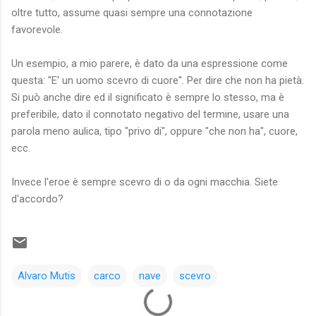
oltre tutto, assume quasi sempre una connotazione
favorevole.
Un esempio, a mio parere, è dato da una espressione come
questa: "E' un uomo scevro di cuore". Per dire che non ha pietà.
Si può anche dire ed il significato è sempre lo stesso, ma è
preferibile, dato il connotato negativo del termine, usare una
parola meno aulica, tipo "privo di", oppure "che non ha", cuore,
ecc.
Invece l'eroe è sempre scevro di o da ogni macchia. Siete
d'accordo?
Alvaro Mutis
carco
nave
scevro
C