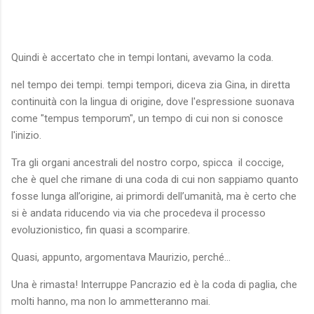
Quindi è accertato che in tempi lontani, avevamo la coda.
nel tempo dei tempi. tempi tempori, diceva zia Gina, in diretta
continuità con la lingua di origine, dove l'espressione suonava
come "tempus temporum", un tempo di cui non si conosce
l'inizio.
Tra gli organi ancestrali del nostro corpo, spicca il coccige,
che è quel che rimane di una coda di cui non sappiamo quanto
fosse lunga all’origine, ai primordi dell’umanità, ma è certo che
si è andata riducendo via via che procedeva il processo
evoluzionistico, fin quasi a scomparire.
Quasi, appunto, argomentava Maurizio, perché…
Una è rimasta! Interruppe Pancrazio ed è la coda di paglia, che
molti hanno, ma non lo ammetteranno mai.