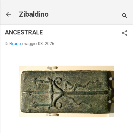
Passa ai contenuti principali
Zibaldino
ANCESTRALE
Di
Bruno
maggio 08, 2026