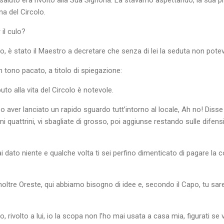
na del Circolo.
il culo?
o, è stato il Maestro a decretare che senza di lei la seduta non potev
 tono pacato, a titolo di spiegazione:
uto alla vita del Circolo è notevole.
aver lanciato un rapido sguardo tutt’intorno al locale, Ah no! Disse 
i quattrini, vi sbagliate di grosso, poi aggiunse restando sulle difensi
i dato niente e qualche volta ti sei perfino dimenticato di pagare la
noltre Oreste, qui abbiamo bisogno di idee e, secondo il Capo, tu sare
o, rivolto a lui, io la scopa non l’ho mai usata a casa mia, figurati se