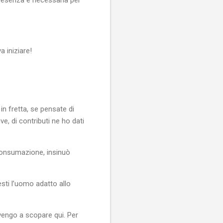
a iniziare!
in fretta, se pensate di
ve, di contributi ne ho dati
 consumazione, insinuò
sti l’uomo adatto allo
 vengo a scopare qui. Per