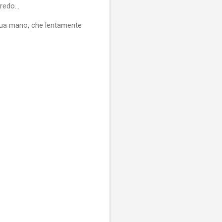
credo…
a sua mano, che lentamente