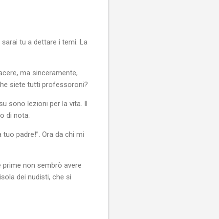
arai tu a dettare i temi. La
iacere, ma sinceramente,
che siete tutti professoroni?
su sono lezioni per la vita. Il
o di nota.
 tuo padre!”. Ora da chi mi
lle prime non sembrò avere
sola dei nudisti, che si
.