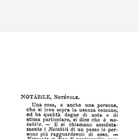
Passa ai contenuti principali