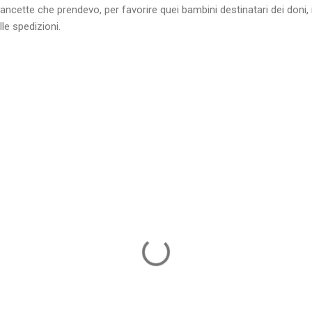
ncette che prendevo, per favorire quei bambini destinatari dei doni, i
le spedizioni.