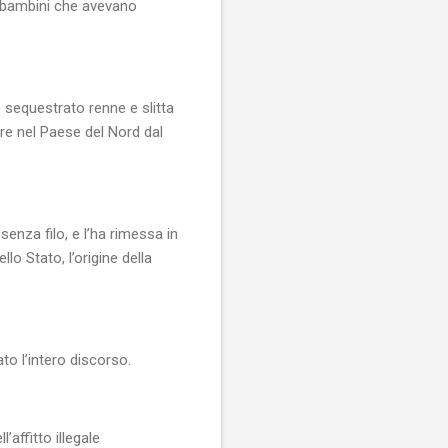
no bambini che avevano
 sequestrato renne e slitta
are nel Paese del Nord dal
senza filo, e l’ha rimessa in
lo Stato, l’origine della
o l’intero discorso.
affitto illegale