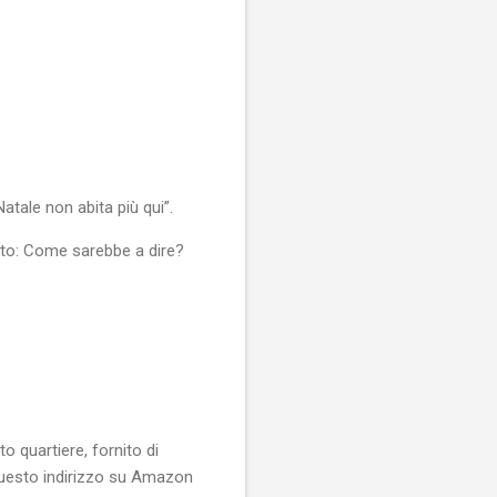
Natale non abita più qui”.
iato: Come sarebbe a dire?
 quartiere, fornito di
a questo indirizzo su Amazon