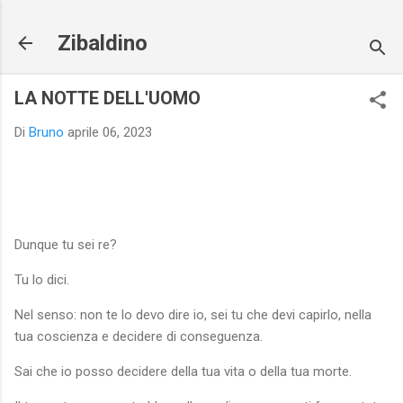
Passa ai contenuti principali
Zibaldino
LA NOTTE DELL'UOMO
Di
Bruno
aprile 06, 2023
Dunque tu sei re?
Tu lo dici.
Nel senso: non te lo devo dire io, sei tu che devi capirlo, nella
tua coscienza e decidere di conseguenza.
Sai che io posso decidere della tua vita o della tua morte.