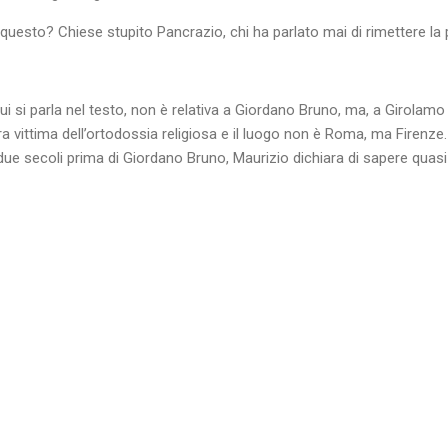
 questo? Chiese stupito Pancrazio, chi ha parlato mai di rimettere la p
 cui si parla nel testo, non è relativa a Giordano Bruno, ma, a Girola
ra vittima dell’ortodossia religiosa e il luogo non è Roma, ma Firenz
due secoli prima di Giordano Bruno, Maurizio dichiara di sapere quasi