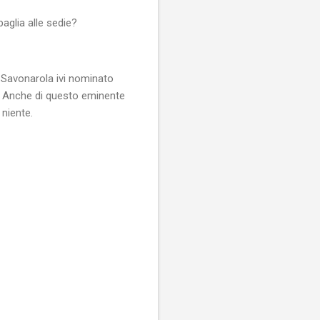
aglia alle sedie?
mo Savonarola ivi nominato
e. Anche di questo eminente
 niente.