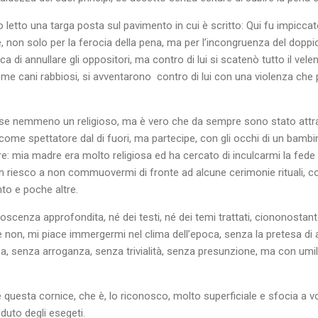
letto una targa posta sul pavimento in cui è scritto: Qui fu impicca
, non solo per la ferocia della pena, ma per l’incongruenza del dopp
ca di annullare gli oppositori, ma contro di lui si scatenò tutto il vele
ome cani rabbiosi, si avventarono
contro di lui con una violenza che p
se nemmeno un religioso, ma è vero che da sempre sono stato attratt
 come spettatore dal di fuori, ma partecipe, con gli occhi di un bambin
e: mia madre era molto religiosa ed ha cercato di inculcarmi la fede 
n riesco a non commuovermi di fronte ad alcune cerimonie rituali, c
to e poche altre.
oscenza approfondita, né dei testi, né dei temi trattati, ciononostant
i e non, mi piace immergermi nel clima dell’epoca, senza la pretesa di
, senza arroganza, senza trivialità, senza presunzione, ma con umil
e questa cornice, che è, lo riconosco, molto superficiale e sfocia a v
duto degli esegeti.