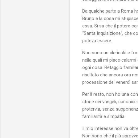
Da qualche parte a Roma ho 
Bruno e la cosa mi stupisce
essa. Si sa che il potere cer
“Santa Inquisizione”, che c
poteva essere.
Non sono un clericale e for
nella quali mi piace calarmi
ogni cosa. Retaggio familiar
risultato che ancora ora no
processione del venerdì san
Per il resto, non ho una con
storie dei vangeli, canonic
protervia, senza supponenza
familiarità e simpatia.
Il mio interesse non va oltr
Non sono che il più sprovve