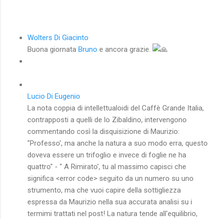
Wolters Di Giacinto
Buona giornata
Bruno
e ancora grazie.
Lucio Di Eugenio
La nota coppia di intellettualoidi del Caffè Grande Italia,
contrapposti a quelli de lo Zibaldino, intervengono
commentando così la disquisizione di Maurizio:
"Professo', ma anche la natura a suo modo erra, questo
doveva essere un trifoglio e invece di foglie ne ha
quattro" - " A Rimirato', tu al massimo capisci che
significa <error code> seguito da un numero su uno
strumento, ma che vuoi capire della sottigliezza
espressa da Maurizio nella sua accurata analisi su i
termimi trattati nel post! La natura tende all'equilibrio,