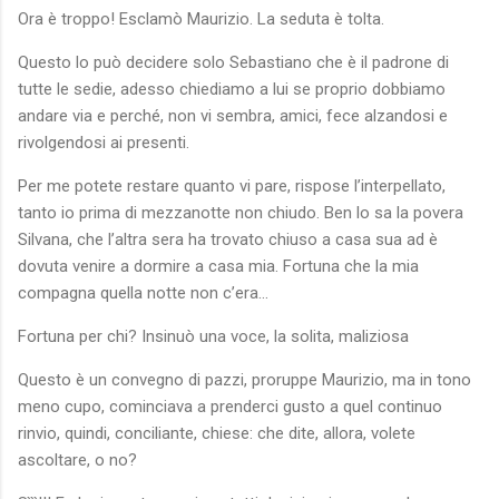
Ora è troppo! Esclamò Maurizio. La seduta è tolta.
Questo lo può decidere solo Sebastiano che è il padrone di
tutte le sedie, adesso chiediamo a lui se proprio dobbiamo
andare via e perché, non vi sembra, amici, fece alzandosi e
rivolgendosi ai presenti.
Per me potete restare quanto vi pare, rispose l’interpellato,
tanto io prima di mezzanotte non chiudo. Ben lo sa la povera
Silvana, che l’altra sera ha trovato chiuso a casa sua ad è
dovuta venire a dormire a casa mia. Fortuna che la mia
compagna quella notte non c’era…
Fortuna per chi? Insinuò una voce, la solita, maliziosa
Questo è un convegno di pazzi, proruppe Maurizio, ma in tono
meno cupo, cominciava a prenderci gusto a quel continuo
rinvio, quindi, conciliante, chiese: che dite, allora, volete
ascoltare, o no?