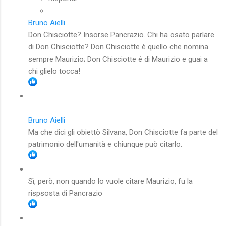
Bruno Aielli
Don Chisciotte? Insorse Pancrazio. Chi ha osato parlare
di Don Chisciotte? Don Chisciotte è quello che nomina
sempre Maurizio; Don Chisciotte é di Maurizio e guai a
chi glielo tocca!
Bruno Aielli
Ma che dici gli obiettò Silvana, Don Chisciotte fa parte del
patrimonio dell'umanità e chiunque può citarlo.
Sì, però, non quando lo vuole citare Maurizio, fu la
rispsosta di Pancrazio