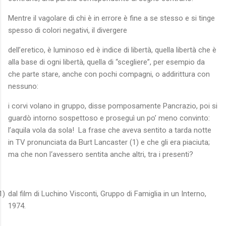
Mentre il vagolare di chi è in errore è fine a se stesso e si tinge
spesso di colori negativi, il divergere
dell’eretico, è luminoso ed è indice di libertà, quella libertà che è
alla base di ogni libertà, quella di “scegliere”, per esempio da
che parte stare, anche con pochi compagni, o addirittura con
nessuno:
i corvi volano in gruppo, disse pomposamente Pancrazio, poi si
guardò intorno sospettoso e proseguì un po’ meno convinto:
l’aquila vola da sola!
La frase che aveva sentito a tarda notte
in TV pronunciata da Burt Lancaster (1) e che gli era piaciuta;
ma che non l‘avessero sentita anche altri, tra i presenti?
1)
dal film di Luchino Visconti, Gruppo di Famiglia in un Interno,
1974.