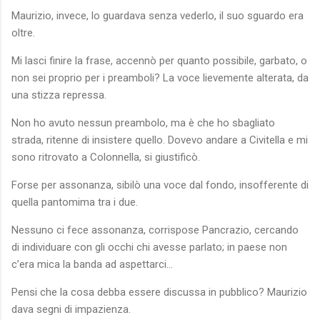
Maurizio, invece, lo guardava senza vederlo, il suo sguardo era
oltre.
Mi lasci finire la frase, accennò per quanto possibile, garbato, o
non sei proprio per i preamboli? La voce lievemente alterata, da
una stizza repressa.
Non ho avuto nessun preambolo, ma è che ho sbagliato
strada, ritenne di insistere quello. Dovevo andare a Civitella e mi
sono ritrovato a Colonnella, si giustificò.
Forse per assonanza, sibilò una voce dal fondo, insofferente di
quella pantomima tra i due.
Nessuno ci fece assonanza, corrispose Pancrazio, cercando
di individuare con gli occhi chi avesse parlato; in paese non
c’era mica la banda ad aspettarci…
Pensi che la cosa debba essere discussa in pubblico? Maurizio
dava segni di impazienza.