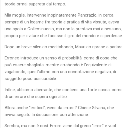
teoria ormai superata dal tempo.
Mia moglie, intervenne inopinatamente Pancrazio, in cerca
sempre di un legame fra teoria e pratica di vita vissuta, aveva
una spola a Colleminuccio, ma non la prestava mai a nessuno,
proprio per evitare che facesse il giro del mondo e si perdesse.
Dopo un breve silenzio meditabondo, Maurizio riprese a parlare.
Erroneo introduce un senso di probabilità, come di cosa che
può essere sbagliata, mentre errabondo è l’equivalente di
vagabondo, quest’ultimo con una connotazione negativa, di
soggetto poco assicurabile.
Infine, abbiamo aberrante, che contiene una forte carica, come
di un errore che supera ogni altro.
Allora anche “eretico”, viene da errare? Chiese Silvana, che
aveva seguito la discussione con attenzione.
Sembra, ma non è così. Errore viene dal greco “erein” e vuol