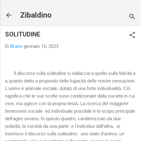
Passa ai contenuti principali
Zibaldino
SOLITUDINE
Di
Bruno
gennaio 16, 2023
Il discorso sulla solitudine si riallaccia a quello sulla felicità e
a quanto detto a proposito della fugacità delle nostre sensazioni.
L'uomo è animale sociale, dotato di una forte individualità. Ciò
significa che le sue scelte sono condizionate dalla società in cui
vive, ma agisce con la propria testa. La ricerca del maggiore
benessere sociale ed individuale possibile è lo scopo principale
dell'agire umano. In questo quadro, caratterizzato da due
polarità, la società da una parte e l'individuo dall'altra, si
inserisce il discorso sulla solitudine, uno stato d'animo, un