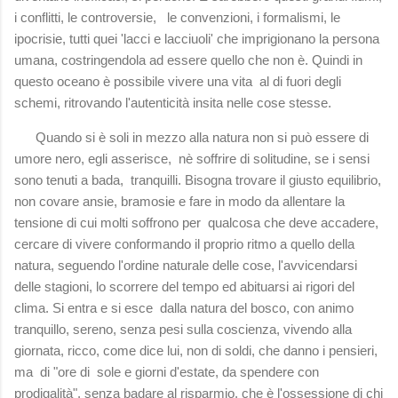
i conflitti, le controversie, le convenzioni, i formalismi, le
ipocrisie, tutti quei 'lacci e lacciuoli' che imprigionano la persona
umana, costringendola ad essere quello che non è. Quindi in
questo oceano è possibile vivere una vita al di fuori degli
schemi, ritrovando l'autenticità insita nelle cose stesse.
Quando si è soli in mezzo alla natura non si può essere di
umore nero, egli asserisce, nè soffrire di solitudine, se i sensi
sono tenuti a bada, tranquilli. Bisogna trovare il giusto equilibrio,
non covare ansie, bramosie e fare in modo da allentare la
tensione di cui molti soffrono per qualcosa che deve accadere,
cercare di vivere conformando il proprio ritmo a quello della
natura, seguendo l'ordine naturale delle cose, l'avvicendarsi
delle stagioni, lo scorrere del tempo ed abituarsi ai rigori del
clima. Si entra e si esce dalla natura del bosco, con animo
tranquillo, sereno, senza pesi sulla coscienza, vivendo alla
giornata, ricco, come dice lui, non di soldi, che danno i pensieri,
ma di "ore di sole e giorni d'estate, da spendere con
prodigalità", senza badare al risparmio, che è l'ossessione di chi