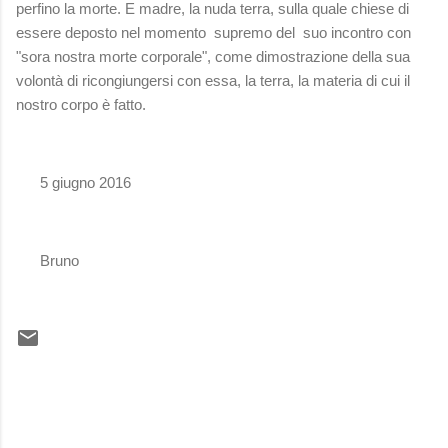
perfino la morte. E madre, la nuda terra, sulla quale chiese di
essere deposto nel momento supremo del suo incontro con
"sora nostra morte corporale", come dimostrazione della sua
volontà di ricongiungersi con essa, la terra, la materia di cui il
nostro corpo è fatto.
5 giugno 2016
Bruno
C
o
m