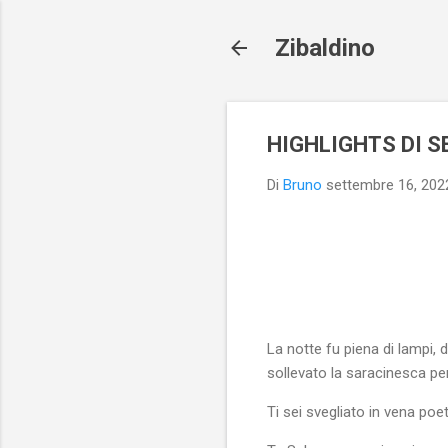
Zibaldino
HIGHLIGHTS DI 
Di
Bruno
settembre 16, 202
La notte fu piena di lampi,
sollevato la saracinesca per
Ti sei svegliato in vena poet