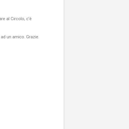
re al Circolo, c’è
.
 ad un amico. Grazie.