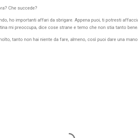
’ora? Che succede?
ndo, ho importanti affari da sbrigare. Appena puoi, ti potresti affaccia
ina mi preoccupa, dice cose strane e temo che non stia tanto bene
olto, tanto non hai niente da fare, almeno, così puoi dare una mano