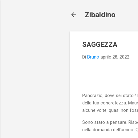
Zibaldino
SAGGEZZA
Di
Bruno
aprile 28, 2022
Pancrazio, dove sei stato?
della tua concretezza. Maur
alcune volte, quasi non fos
Sono stato a pensare. Rispo
nella domanda dell’amico. Qu