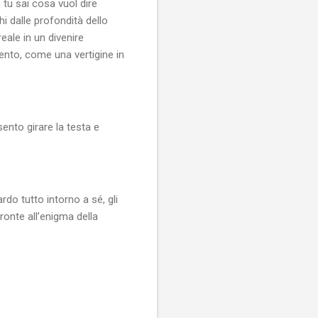
 tu sai cosa vuol dire
i dalle profondità dello
eale in un divenire
ento, come una vertigine in
ento girare la testa e
do tutto intorno a sé, gli
fronte all’enigma della