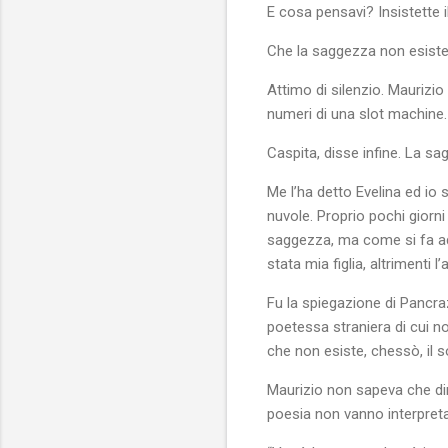
E cosa pensavi? Insistette i
Che la saggezza non esiste
Attimo di silenzio. Maurizi
numeri di una slot machine.
Caspita, disse infine. La s
Me l’ha detto Evelina ed io
nuvole. Proprio pochi giorn
saggezza, ma come si fa ad
stata mia figlia, altrimenti 
Fu la spiegazione di Pancraz
poetessa straniera di cui n
che non esiste, chessò, il s
Maurizio non sapeva che dir
poesia non vanno interpretat