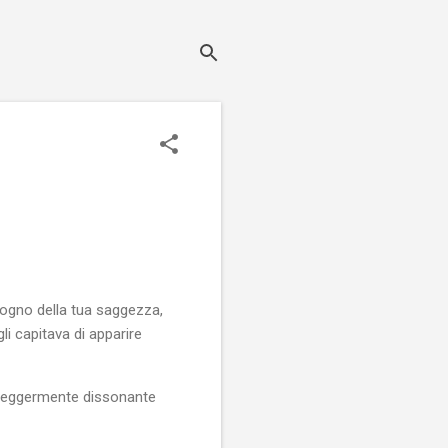
ogno della tua saggezza,
i capitava di apparire
, leggermente dissonante