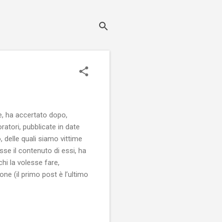
he, ha accertato dopo,
ratori, pubblicate in date
 delle quali siamo vittime
esse il contenuto di essi, ha
chi la volesse fare,
one (il primo post è l’ultimo