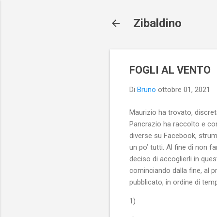
Zibaldino
FOGLI AL VENTO
Di
Bruno
ottobre 01, 2021
Maurizio ha trovato, discret
Pancrazio ha raccolto e cons
diverse su Facebook, strume
un po’ tutti. Al fine di non 
deciso di accoglierli in que
cominciando dalla fine, al p
pubblicato, in ordine di tem
1)