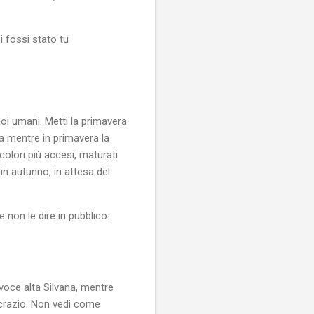
 fossi stato tu
noi umani. Metti la primavera
ma mentre in primavera la
colori più accesi, maturati
in autunno, in attesa del
 non le dire in pubblico:
oce alta Silvana, mentre
ncrazio. Non vedi come