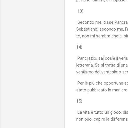
13)
Secondo me, disse Pancrazio
Sebastiano, secondo me, l'ar
te, non mi sembra che ci si
14)
Pancrazio, sai cos'è il ver
letteraria. Se si tratta di 
ventismo del ventesimo se
Per le più che opportune spi
stato pubblicato in maniera 
15)
La vita è tutto un gioco, di
non puoi capire la differenza