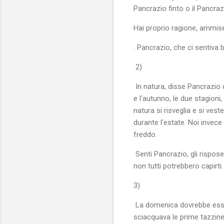
Pancrazio finto o il Pancr
Hai proprio ragione, ammis
. Pancrazio, che ci sentiva 
2)
In natura, disse Pancrazio d
e l'autunno, le due stagioni
natura si risveglia e si vest
durante l'estate. Noi invece
freddo.
Senti Pancrazio, gli rispose
non tutti potrebbero capirti.
3)
La domenica dovrebbe esser
sciacquava le prime tazzine