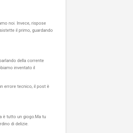
amo noi. Invece, rispose
nsistette il primo, guardando
parlando della corrente
bbiamo inventato il
 errore tecnico, il post è
ta è tutto un giogo.Ma tu
dino di delizie.