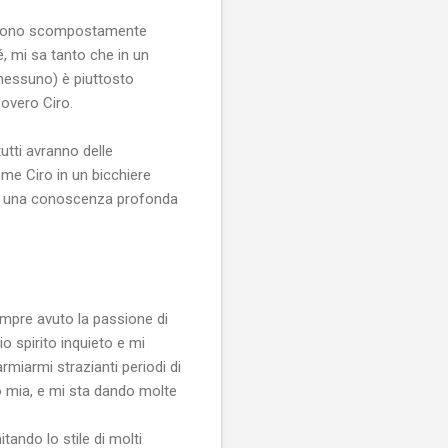
 si sono scompostamente
, mi sa tanto che in un
 nessuno) è piuttosto
povero Ciro.
utti avranno delle
me Ciro in un bicchiere
o di una conoscenza profonda
empre avuto la passione di
o spirito inquieto e mi
miarmi strazianti periodi di
o mia, e mi sta dando molte
tando lo stile di molti