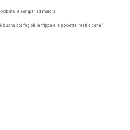
onibilità
e semper ad maiora.
 buona coi fagioli, la trippa e le polpette, resti a cena?