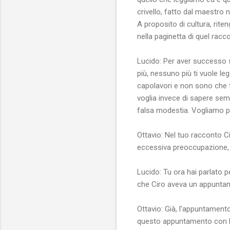
crivello, fatto dal maestro
A proposito di cultura, rit
nella paginetta di quel racc
Lucido: Per aver successo su 
più, nessuno più ti vuole le
capolavori e non sono che f
voglia invece di sapere sem
falsa modestia. Vogliamo p
Ottavio: Nel tuo racconto Ci
eccessiva preoccupazione, o
Lucido: Tu ora hai parlato p
che Ciro aveva un appuntame
Ottavio: Già, l’appuntamento
questo appuntamento con l