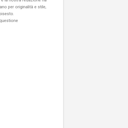
o per originalità e stile,
bisesto.
 questione