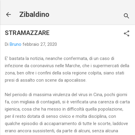
Passa ai contenuti principali
Zibaldino
STRAMAZZARE
Di
Bruno
febbraio 27, 2020
E’ bastata la notizia, neanche confermata, di un caso di
infezione da coronavirus nelle Marche, che i supermercati della
zona, ben oltre i confini della sola regione colpita, siano stati
presi di assalto con scene da apocalisse.
Nel periodo di massima virulenza del virus in Cina, pochi giorni
fa, con migliaia di contagiati, si è verificata una carenza di carta
igienica, cosa che ha messo in difficoltà quella popolazione,
per il resto dotata di senso civico e molta disciplina, con
qualche episodio di accaparramento di tutte le scorte, laddove
erano ancora sussistenti, da parte di alcuni, senza alcuna