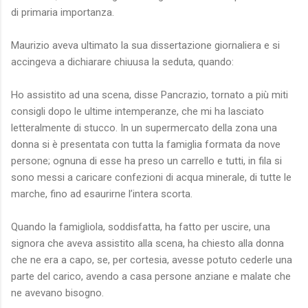
di primaria importanza.
Maurizio aveva ultimato la sua dissertazione giornaliera e si
accingeva a dichiarare chiuusa la seduta, quando:
Ho assistito ad una scena, disse Pancrazio, tornato a più miti
consigli dopo le ultime intemperanze, che mi ha lasciato
letteralmente di stucco. In un supermercato della zona una
donna si è presentata con tutta la famiglia formata da nove
persone; ognuna di esse ha preso un carrello e tutti, in fila si
sono messi a caricare confezioni di acqua minerale, di tutte le
marche, fino ad esaurirne l’intera scorta.
Quando la famigliola, soddisfatta, ha fatto per uscire, una
signora che aveva assistito alla scena, ha chiesto alla donna
che ne era a capo, se, per cortesia, avesse potuto cederle una
parte del carico, avendo a casa persone anziane e malate che
ne avevano bisogno.