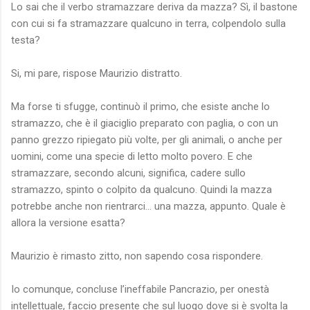
Lo sai che il verbo stramazzare deriva da mazza? Sì, il bastone
con cui si fa stramazzare qualcuno in terra, colpendolo sulla
testa?
Si, mi pare, rispose Maurizio distratto.
Ma forse ti sfugge, continuò il primo, che esiste anche lo
stramazzo, che è il giaciglio preparato con paglia, o con un
panno grezzo ripiegato più volte, per gli animali, o anche per
uomini, come una specie di letto molto povero. E che
stramazzare, secondo alcuni, significa, cadere sullo
stramazzo, spinto o colpito da qualcuno. Quindi la mazza
potrebbe anche non rientrarci… una mazza, appunto. Quale è
allora la versione esatta?
Maurizio è rimasto zitto, non sapendo cosa rispondere.
Io comunque, concluse l’ineffabile Pancrazio, per onestà
intellettuale, faccio presente che sul luogo dove si è svolta la