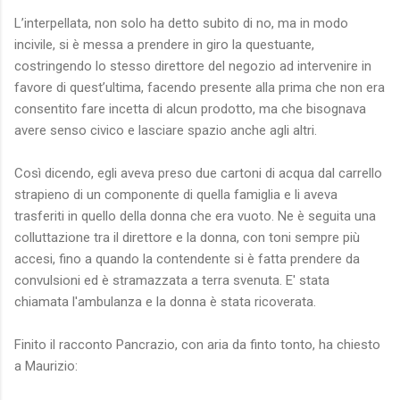
L’interpellata, non solo ha detto subito di no, ma in modo
incivile, si è messa a prendere in giro la questuante,
costringendo lo stesso direttore del negozio ad intervenire in
favore di quest’ultima, facendo presente alla prima che non era
consentito fare incetta di alcun prodotto, ma che bisognava
avere senso civico e lasciare spazio anche agli altri.
Così dicendo, egli aveva preso due cartoni di acqua dal carrello
strapieno di un componente di quella famiglia e li aveva
trasferiti in quello della donna che era vuoto. Ne è seguita una
colluttazione tra il direttore e la donna, con toni sempre più
accesi, fino a quando la contendente si è fatta prendere da
convulsioni ed è stramazzata a terra svenuta. E' stata
chiamata l'ambulanza e la donna è stata ricoverata.
Finito il racconto Pancrazio, con aria da finto tonto, ha chiesto
a Maurizio: