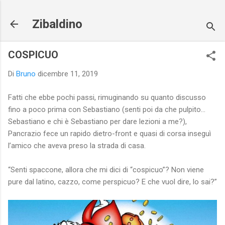
Passa ai contenuti principali
Zibaldino
COSPICUO
Di
Bruno
dicembre 11, 2019
Fatti che ebbe pochi passi, rimuginando su quanto discusso
fino a poco prima con Sebastiano (senti poi da che pulpito…
Sebastiano e chi è Sebastiano per dare lezioni a me?),
Pancrazio fece un rapido dietro-front e quasi di corsa inseguì
l’amico che aveva preso la strada di casa.
“Senti spaccone, allora che mi dici di “cospicuo”? Non viene
pure dal latino, cazzo, come perspicuo? E che vuol dire, lo sai?”