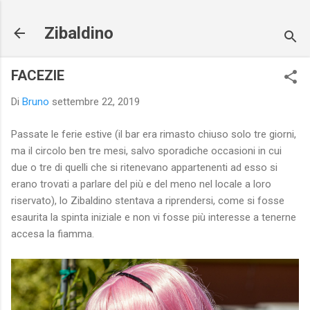
Passa ai contenuti principali
Zibaldino
FACEZIE
Di
Bruno
settembre 22, 2019
Passate le ferie estive (il bar era rimasto chiuso solo tre giorni,
ma il circolo ben tre mesi, salvo sporadiche occasioni in cui
due o tre di quelli che si ritenevano appartenenti ad esso si
erano trovati a parlare del più e del meno nel locale a loro
riservato), lo Zibaldino stentava a riprendersi, come si fosse
esaurita la spinta iniziale e non vi fosse più interesse a tenerne
accesa la fiamma.