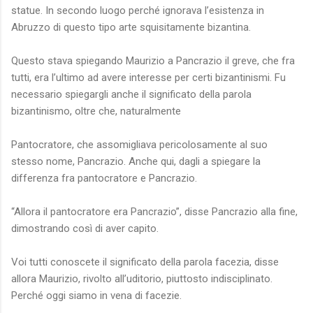
statue. In secondo luogo perché ignorava l’esistenza in
Abruzzo di questo tipo arte squisitamente bizantina.
Questo stava spiegando Maurizio a Pancrazio il greve, che fra
tutti, era l’ultimo ad avere interesse per certi bizantinismi. Fu
necessario spiegargli anche il significato della parola
bizantinismo, oltre che, naturalmente
Pantocratore, che assomigliava pericolosamente al suo
stesso nome, Pancrazio. Anche qui, dagli a spiegare la
differenza fra pantocratore e Pancrazio.
“Allora il pantocratore era Pancrazio”, disse Pancrazio alla fine,
dimostrando così di aver capito.
Voi tutti conoscete il significato della parola facezia, disse
allora Maurizio, rivolto all’uditorio, piuttosto indisciplinato.
Perché oggi siamo in vena di facezie.