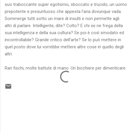
suo traboccante super egotismo, sboccato e trucido, un uomo
prepotente e presuntuoso che appesta l’aria dovunque vada.
Sommerge tutti sotto un mare di insulti e non permette agli
altri di parlare. Intelligente, dite? Colto? E chi se ne frega della
sua intelligenza e della sua cultura? Se poi è così smodato ed
incontrollabile? Grande critico dell’arte? Se lo può mettere in
quel posto dove lui vorrebbe mettere altre cose in quello degli
altri.
Rari fischi, molte battute di mano. Un bicchiere per dimenticare.
C
o
m
m