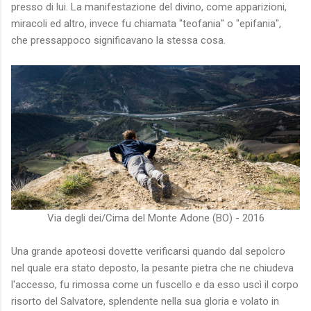
presso di lui. La manifestazione del divino, come apparizioni,
miracoli ed altro, invece fu chiamata "teofania" o "epifania",
che pressappoco significavano la stessa cosa.
Via degli dei/Cima del Monte Adone (BO) - 2016
Una grande apoteosi dovette verificarsi quando dal sepolcro
nel quale era stato deposto, la pesante pietra che ne chiudeva
l'accesso, fu rimossa come un fuscello e da esso uscì il corpo
risorto del Salvatore, splendente nella sua gloria e volato in