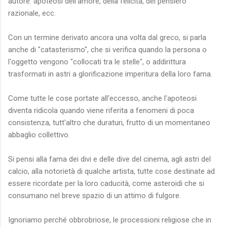
autore: apoteosi dell'amore, della felicità, del pensiero
razionale, ecc.
Con un termine derivato ancora una volta dal greco, si parla
anche di "catasterismo", che si verifica quando la persona o
l'oggetto vengono "collocati tra le stelle", o addirittura
trasformati in astri a glorificazione imperitura della loro fama.
Come tutte le cose portate all'eccesso, anche l'apoteosi
diventa ridicola quando viene riferita a fenomeni di poca
consistenza, tutt'altro che duraturi, frutto di un momentaneo
abbaglio collettivo.
Si pensi alla fama dei divi e delle dive del cinema, agli astri del
calcio, alla notorietà di qualche artista, tutte cose destinate ad
essere ricordate per la loro caducità, come asteroidi che si
consumano nel breve spazio di un attimo di fulgore.
Ignoriamo perché obbrobriose, le processioni religiose che in