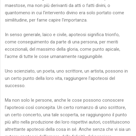
maestose, ma non più derivanti da atti o fatti divini, o
quantomeno in cui l'intervento divino era solo portato come
similitudine, per farne capire l'importanza.
In senso generale, laico e civile, apoteosi significa trionfo,
come conseguimento da parte di una persona, per meriti
eccezionali, del massimo della gloria, come punto apicale,
l'acme di tutte le cose umanamente raggiungibile.
Uno scienziato, un poeta, uno scrittore, un artista, possono in
un certo punto della loro vita, raggiungere l'apoteosi del
successo.
Ma non solo le persone, anche le cose possono conoscere
l'apoteosi così concepita. Un certo romanzo di uno scrittore,
un certo concerto, una tale scoperta, se raggiungono il punto
più alto nella produzione dei loro rispettivi autori, costituiscono
altrettante apoteosi della cosa in sé. Anche senza che vi sia un